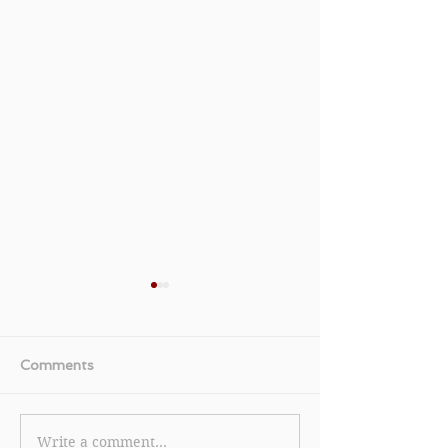
Comments
Write a comment...
【美國運通白金卡優惠】
《TGIFPOST x 