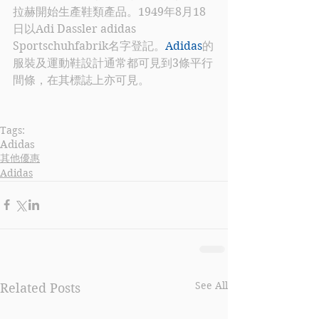
拉赫開始生產鞋類產品。1949年8月18
日以Adi Dassler adidas 
Sportschuhfabrik名字登記。
Adidas
的
服裝及運動鞋設計通常都可見到3條平行
間條，在其標誌上亦可見。
Tags:
Adidas
其他優惠
Adidas
See All
Related Posts