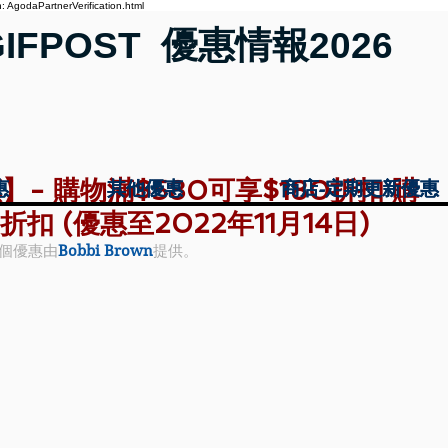
 AgodaPartnerVerification.html
GIFPOST 優惠情報2026
優惠】- 購物滿$580可享$180折扣 購
惠
惠
其他優惠
其他優惠
商店-定期更新優惠
商店-定期更新優惠
折扣 (優惠至2022年11月14日)
個優惠由
Bobbi Brown
提供。