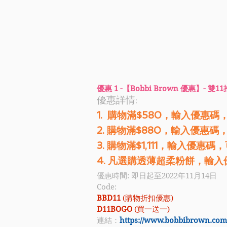
優惠 1 -【Bobbi Brown 優惠】- 雙1
優惠詳情: 
1.  購物滿$580，輸入優惠碼
2. 購物滿$880，輸入優惠碼，
3. 購物滿$1,111，輸入優惠碼，
4. 凡選購透薄超柔粉餅，輸入
優惠時間: 即日起至2022年11月14日
Code:
BBD11 
(購物折扣優惠)
D11BOGO 
(買一送一)
連結：
https://www.bobbibrown.com