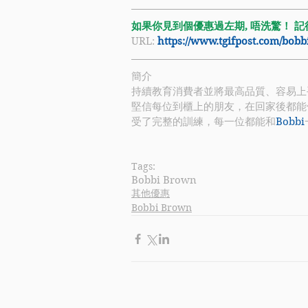
如果你見到個優惠過左期, 唔洗驚！ 記得禁
URL: 
https://www.tgifpost.com/bo
簡介
持續教育消費者並將最高品質、容易上
堅信每位到櫃上的朋友，在回家後都能
受了完整的訓練，每一位都能和
Bobbi
Tags:
Bobbi Brown
其他優惠
Bobbi Brown