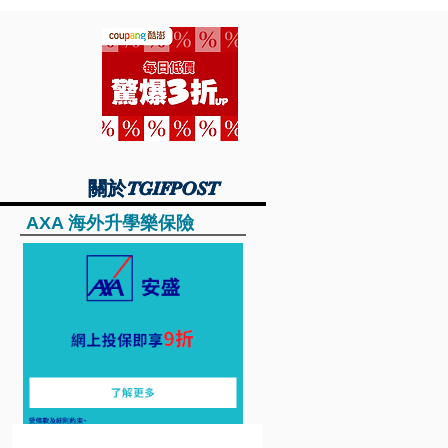
關於TGIFPOST
關於TGIFPOST
AXA 海外升學樂保險