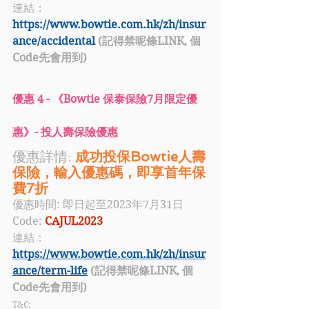
連結：
https://www.bowtie.com.hk/zh/insur
ance/accidental
 (記得禁呢條LINK, 個
Code先會用到)
優惠 4 - 《
Bowtie 保泰保險
7月限定
優
惠
》- 投人壽保險優惠
優惠詳情: 
成功投保Bowtie人壽
保險，輸入優惠碼，即享首年保
費7折 
優惠時間: 即日起至2023年7月31日
Code: 
CAJUL2023
連結：
https://www.bowtie.com.hk/zh/insur
ance/term-life
 (記得禁呢條LINK, 個
Code先會用到)
T&C: