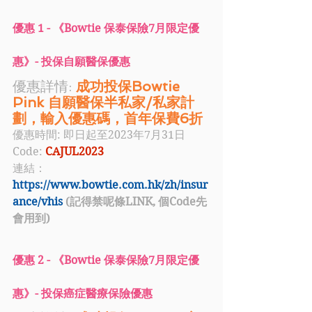
優惠 1 - 《
Bowtie 保泰保險
7月限定
優
惠
》- 投保自願醫保優惠
優惠詳情: 
成功投保Bowtie 
Pink 自願醫保半私家/私家計
劃，輸入優惠碼，首年保費6折
優惠時間: 即日起至2023年7月31日
Code: 
CAJUL2023
連結：
https://www.bowtie.com.hk/zh/insur
ance/vhis
 (記得禁呢條LINK, 個Code先
會用到)
優惠 2 - 《
Bowtie 保泰保險
7月限定
優
惠
》- 投保癌症醫療保險優惠