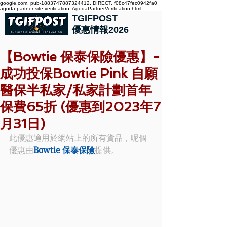
google.com, pub-1883747887324412, DIRECT, f08c47fec0942fa0
agoda-partner-site-verification: AgodaPartnerVerification.html
TGIFPOST
優惠情報2026
【Bowtie 保泰保險優惠】-
成功投保Bowtie Pink 自願
醫保半私家/私家計劃首年
保費65折 (優惠到2023年7
月31日)
此優惠適用於網站上的所有貨品，呢個
優惠由
Bowtie 保泰保險
提供。