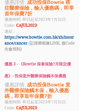
優惠詳情: 
成功投保Bowtie 癌
症醫療保險，輸入優惠碼，即享
首年保費7折  
優惠時間: 即日起至2023年7月31日
Code: 
CAJUL2023
連結：
https://www.bowtie.com.hk/zh/insur
ance/cancer
 (記得禁呢條LINK, 個Code
先會用到)
優惠 3 - 《
Bowtie 保泰保險
7月限定
優
惠
》- 投保意外醫療保險觸木保優惠
優惠詳情: 
成功投保Bowtie 意
外醫療保險觸木保，輸入優惠
碼，即享首年保費7折  
優惠時間: 即日起至2023年7月31日
Code: 
CAJUL2023