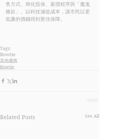
售方式、簡化投保、索償程序與「魔鬼
條款」。以科技減低成本，讓市民以更
低廉的價錢得到更佳保障。
Tags:
Bowtie
其他優惠
Bowtie
See All
Related Posts