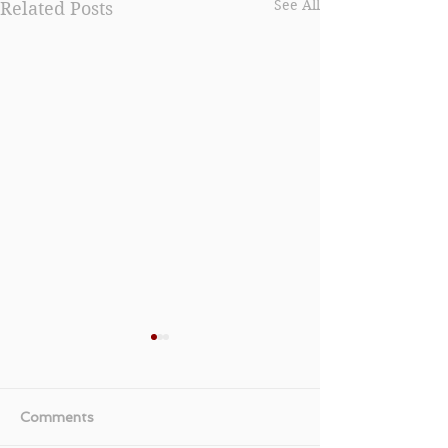
See All
Related Posts
Comments