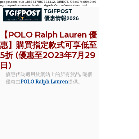
google.com, pub-1883747887324412, DIRECT, f08c47fec0942fa0
agoda-partner-site-verification: AgodaPartnerVerification.html
TGIFPOST
優惠情報2026
【POLO Ralph Lauren 優
惠】購買指定款式可享低至
5折 (優惠至2023年7月29
日)
優惠代碼適用於網站上的所有貨品, 呢個
優惠由
POLO 
Ralph Lauren
提供。