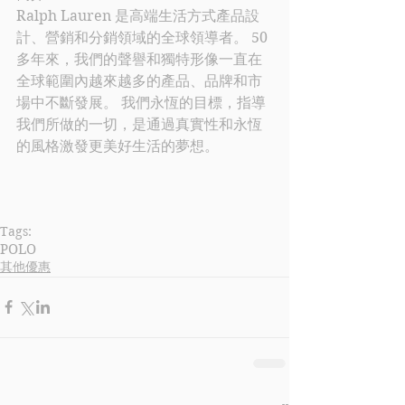
Ralph Lauren
 是高端生活方式產品設
計、營銷和分銷領域的全球領導者。 50 
多年來，我們的聲譽和獨特形像一直在
全球範圍內越來越多的產品、品牌和市
場中不斷發展。 我們永恆的目標，指導
我們所做的一切，是通過真實性和永恆
的風格激發更美好生活的夢想
。
Tags:
POLO
其他優惠