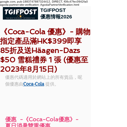
google.com, pub-1883747887324412, DIRECT, f08c47fec0942fa0
agoda-partner-site-verification: AgodaPartnerVerification.html
TGIFPOST
優惠情報2026
《Coca-Cola 優惠》- 購物
指定產品滿HK$399即享
85折及送Häagen-Dazs
$50 雪糕禮券 1 張 (優惠至
2023年8月15日)
優惠代碼適用於網站上的所有貨品，呢
個優惠由
Coca-Cola
 提供。
優惠  -《Coca-Cola優惠》- 
夏日消暑雙重優惠