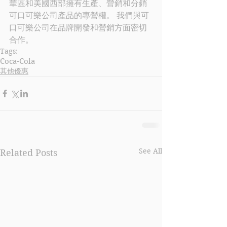
華區和美國西部擁有生產、營銷和分銷
可口可樂
公司產品的專營權。 我們與
可
口可樂
公司在品牌開發和營銷方面密切
合作。
Tags:
Coca-Cola
其他優惠
See All
Related Posts