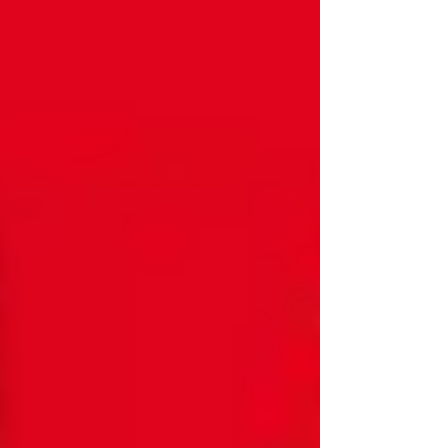
https://www.swirecocacolahk.com/ (記得禁呢
條Link, 睇下有無野岩啦)