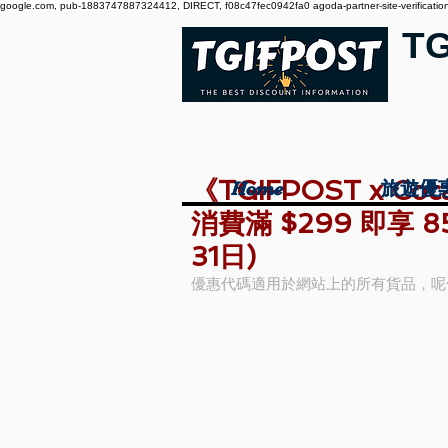
google.com, pub-1883747887324412, DIRECT, f08c47fec0942fa0 agoda-partner-site-verification:
T
《TGIFPOST x Co
Home
Home
旅遊優
旅遊優
消費滿 $299 即享 85
31日)
優惠代碼適用於網站上的所有貨品，呢