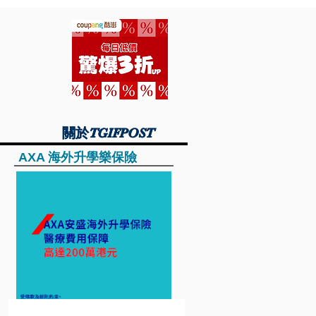
關於TGIFPOST
關於TGIFPOST
AXA 海外升學樂保險