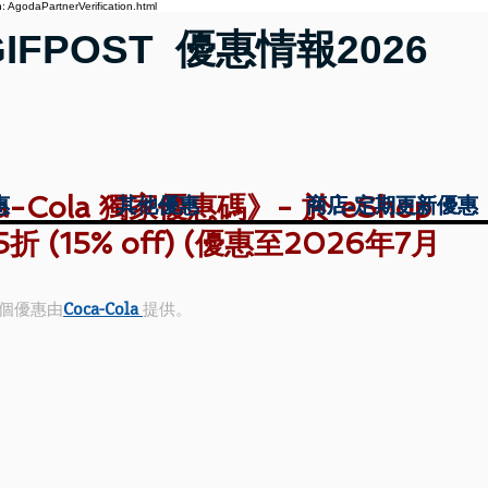
 AgodaPartnerVerification.html
GIFPOST 優惠情報2026
ca-Cola 獨家優惠碼》- 於 eShop
惠
惠
其他優惠
其他優惠
商店-定期更新優惠
商店-定期更新優惠
折 (15% off) (優惠至2026年7月
個優惠由
Coca-Cola
提供。