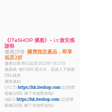
《ITeSHOP 優惠》- i.t.激安感
謝祭
優惠詳情:
購買指定產品，即享
低至2折
優惠日期:即日起至2022年7月27日
優惠碼: 
無CODE 既今次，直接入下面條
URL就得
優惠連結:  
(大I.T) 
https://hk.iteshop.com
 (記得禁
呢條LINK, 睇下有無野岩啦)
(細i.t) 
https://hk.iteshop.com
 (記得禁
呢條LINK, 睇下有無野岩啦)