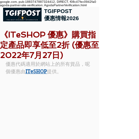
google.com, pub-1883747887324412, DIRECT, f08c47fec0942fa0
agoda-partner-site-verification: AgodaPartnerVerification.html
TGIFPOST
優惠情報2026
《ITeSHOP 優惠》購買指
定產品即享低至2折 (優惠至
2022年7月27日)
優惠代碼適用於網站上的所有貨品，呢
個優惠由
ITeSHOP
提供。