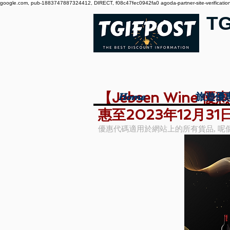
google.com, pub-1883747887324412, DIRECT, f08c47fec0942fa0 agoda-partner-site-verification:
T
【Jebsen Wine
Home
Home
旅遊優
旅遊優
惠至2023年12月31日
優惠代碼適用於網站上的所有貨品, 呢