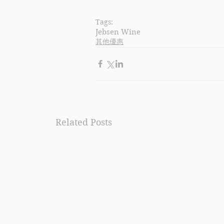
Tags:
Jebsen Wine
其他優惠
Related Posts