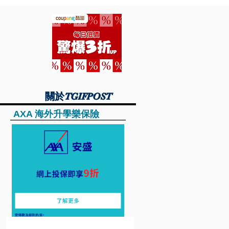
關於TGIFPOST
關於TGIFPOST
AXA 海外升學樂保險