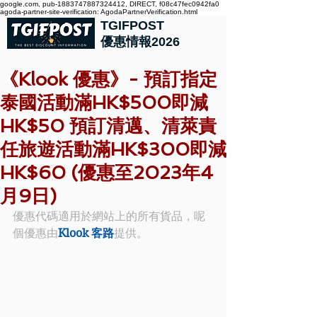
google.com, pub-1883747887324412, DIRECT, f08c47fec0942fa0
agoda-partner-site-verification: AgodaPartnerVerification.html
TGIFPOST
優惠情報2026
《Klook 優惠》- 預訂指定
泰國活動滿HK$500即減
HK$50 預訂清邁、清萊責
任旅遊活動滿HK$300即減
HK$60 (優惠至2023年4
月9日)
優惠代碼適用於網站上的所有貨品，呢
個優惠由
Klook 客路
提供。