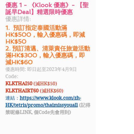
優惠 1 - 《Klook 優惠》- 【聖
誕早Deal】精選限時優惠
優惠詳情: 
1.  預訂指定泰國活動滿
HK$500，輸入優惠碼，即減
HK$50
2. 預訂清邁、清萊責任旅遊活動
滿HK$300，輸入優惠碼，即
減HK$60 
優惠時間: 即日起至2023年4月9日
Code:
KLKTHAI50 
(減HK$50)
KLKTHAIRT60 
(減HK$60)
連結：
https://www.klook.com/zh-
HK/tetris/promo/thaimissyouall
 (記得
禁呢條LINK, 個Code先會用到)