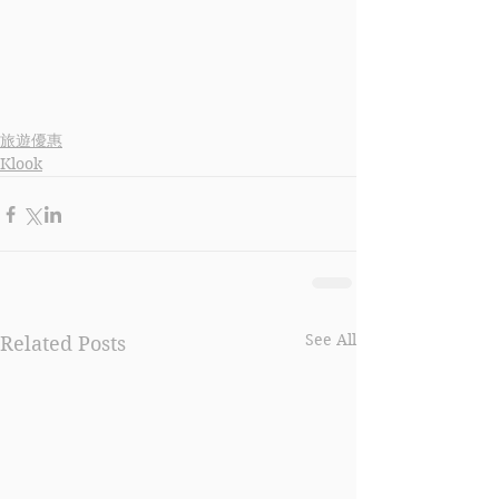
旅遊優惠
Klook
See All
Related Posts