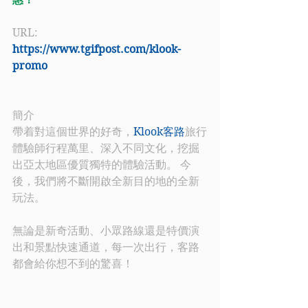
URL: 
https://www.tgifpost.com/klook-
promo
簡介
帶着對這個世界的好奇
，
Klook客路
旅行
體驗師行程萬里、深入不同文化，挖掘
出亞太地區優質獨特的體驗活動。 今
後，我們將不斷開啟全新目的地的全新
玩法。 
無論是新奇活動、小眾路線還是特價演
出和景點快速通道，每一次出行，客路
都會給你想不到的驚喜！ 