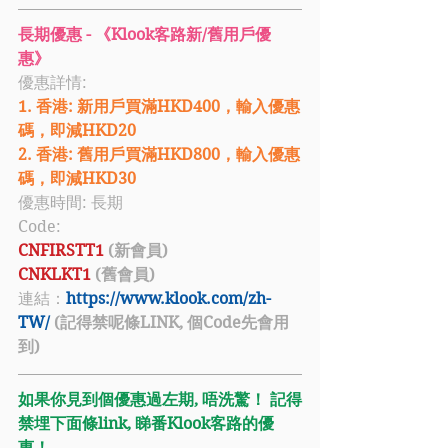
長期優惠 - 《Klook客路新/舊用戶優
惠》
優惠詳情: 
1. 香港: 新用戶買滿HKD400，輸入優惠
碼，即減HKD20
2. 香港: 舊用戶買滿HKD800，輸入優惠
碼，即減HKD30
優惠時間: 長期
Code: 
CNFIRSTT1 
(新會員)
CNKLKT1 
(舊會員)
連結：
https://www.klook.com/zh-
TW/
 (記得禁呢條LINK, 個Code先會用
到)
如果你見到個優惠過左期, 唔洗驚！ 記得
禁埋下面條link, 睇番Klook客路的優
惠！