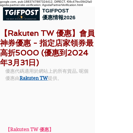
google.com, pub-1883747887324412, DIRECT, f08c47fec0942fa0
agoda-partner-site-verification: AgodaPartnerVerification.html
TGIFPOST
優惠情報2026
【Rakuten TW 優惠】會員
神券優惠 - 指定店家領券最
高折5000 (優惠到2024
年3月31日)
優惠代碼適用於網站上的所有貨品, 
呢個
優惠由
Rakuten TW
提供。
【
Rakuten TW
 優惠】