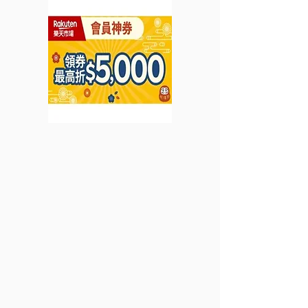
HK$1,500更享85折 全單
消費凡滿HK$3,800即獲
首爾/新加坡來回機票 (優
惠至2024年3月20日)