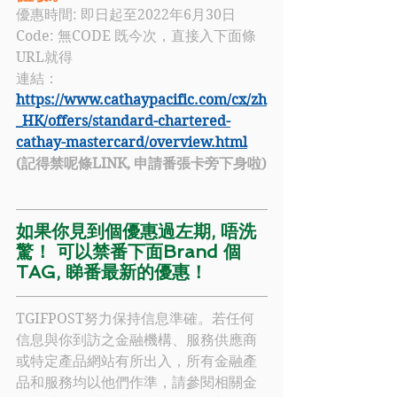
優惠時間: 即日起至2022年6月30日
Code: 無CODE 既今次，直接入下面條
URL就得
連結：
https://www.cathaypacific.com/cx/zh
_HK/offers/standard-chartered-
cathay-mastercard/overview.html
(記得禁呢條LINK, 申請番張卡旁下身啦)
如果你見到個優惠過左期, 唔洗
驚！ 可以禁番下面Brand 個
TAG, 睇番最新的優惠！
TGIFPOST努力保持信息準確。若任何
信息與你到訪之金融機構、服務供應商
或特定產品網站有所出入，所有金融產
品和服務均以他們作準，請參閱相關金