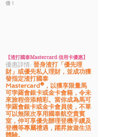
借！
【渣打國泰Mastercard 信用卡優惠】
優惠詳情: 
晉身渣打「優先理
財」或優先私人理財，並成功獲
發指定渣打國泰
Mastercard®，以獲享限量馬
可孛羅會銀卡或金卡會籍，令未
來旅程倍添精彩。當你成為馬可
孛羅會銀卡或金卡會員後，不單
可以無限次享用國泰航空貴賓
室，仲可享優先辦理登機手續及
登機等專屬禮遇，躍昇旅遊生活
體驗。