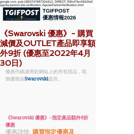
google.com, pub-1883747887324412, DIRECT, f08c47fec0942fa0
agoda-partner-site-verification: AgodaPartnerVerification.html
TGIFPOST
優惠情報2026
《Swarovski 優惠》- 購買
減價及OUTLET產品即享額
外9折 (優惠至2022年4月
30日)
優惠代碼適用於網站上的所有貨品，呢
個優惠由
Swarovski
提供。
《Swarovski 優惠》- 指定產品額外9折
優惠
優惠詳情: 
購買指定優惠及