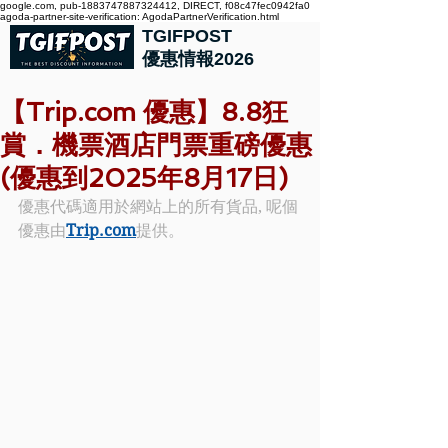
google.com, pub-1883747887324412, DIRECT, f08c47fec0942fa0
agoda-partner-site-verification: AgodaPartnerVerification.html
TGIFPOST
優惠情報2026
【Trip.com 優惠】8.8狂
賞．機票酒店門票重磅優惠
(優惠到2025年8月17日)
優惠代碼適用於網站上的所有貨品, 呢個
優惠由
Trip.com
提供。