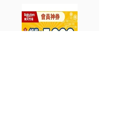
實滿$800再減$80滿
31日)
$1,200再減$250 (優惠至
2025年8月31日)