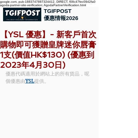
google.com, pub-1883747887324412, DIRECT, f08c47fec0942fa0
agoda-partner-site-verification: AgodaPartnerVerification.html
TGIFPOST
優惠情報2026
【YSL 優惠】- 新客戶首次
購物即可獲贈皇牌迷你唇膏
1支(價值HK$130) (優惠到
2023年4月30日)
優惠代碼適用於網站上的所有貨品，呢
個優惠由
YSL
提供。