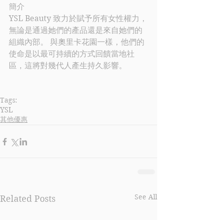
簡介
YSL Beauty
 致力於賦予所有女性權力，
無論是通過她們的產品還是來自她們的
組織內部。 與奧里卡花園一樣，他們的
使命是以最可持續的方式回饋當地社
區，這將對幾代人產生持久影響。
Tags:
YSL
其他優惠
See All
Related Posts