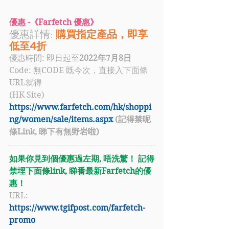
優惠 -《Farfetch 優惠》
優惠詳情: 
購買指定產品，即享
低至4折 
優惠時間: 即日起至
2022年7月8日
Code: 
無CODE 既今次，直接入下面條
URL就得
(HK Site) 
https://www.farfetch.com/hk/shoppi
ng/women/sale/items.aspx
 (記得禁呢
條Link, 睇下有無野岩啦)
如果你見到個優惠過左期, 唔洗驚！ 記得
禁埋下面條link, 睇番最新Farfetch的優
惠！
URL: 
https://www.tgifpost.com/farfetch-
promo​