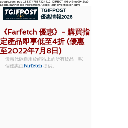
google.com, pub-1883747887324412, DIRECT, f08c47fec0942fa0
agoda-partner-site-verification: AgodaPartnerVerification.html
TGIFPOST
優惠情報2026
《Farfetch 優惠》- 購買指
定產品即享低至4折 (優惠
至2022年7月8日)
優惠代碼適用於網站上的所有貨品，呢
個優惠由
Farfetch
 提供。